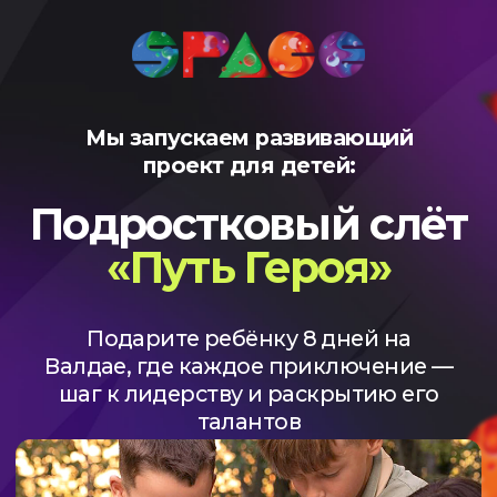
Мы запускаем развивающий
проект для детей:
Подростковый слёт
«Путь Героя»
Подарите ребёнку 8 дней на
Валдае, где каждое приключение —
шаг к лидерству и раскрытию его
талантов